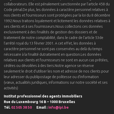
collaborateurs. Elle est pénalement sanctionnée par l’article 458 du
Code pénal.De plus, les données à caractère personnel relatives à
nos clients et fournisseurs sont protégées par la loi du 8 décembre
1992.Nous traitons loyalement et licitement les données relatives à
ses clients et à ses fournisseurs.Nous collectons ces données
exclusivement à des finalités de gestion des dossiers et de
traitement de notre comptabilité, dans le cadre de l’article 53de
l’arrêté royal du 13 février 2001. A cet effet, les données à
caractère personnel ne sont pas conservées au delà du temps
nécessaire à la finalité dutraitement en question.Les données
relatives aux clients et fournisseurs ne sont en aucun cas prêtées,
cédées ou dévoilées à des tiers.Notre agence se réserve
seulement le droit d’utiliser les nom et adresse de nos clients pour
leur adresser du publipostage de politesse ou d’information
(vœux, actualités juridiques, informations sur notre société et ses
activités)
Institut professionnel des agents immobiliers
Rue du Luxembourg 16 B – 1000 Bruxelles
Tél.
02 505 38 50
Email :
info@ipi.be