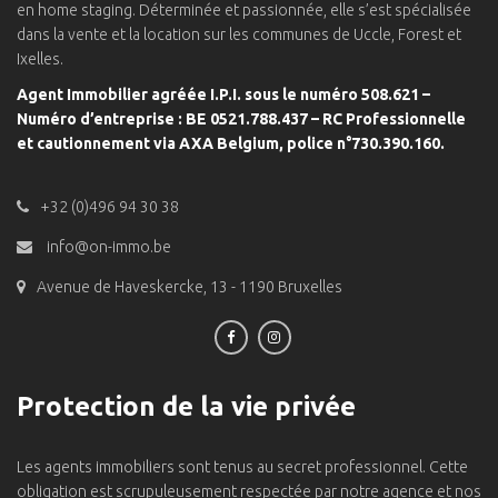
en home staging. Déterminée et passionnée, elle s’est spécialisée
dans la vente et la location sur les communes de Uccle, Forest et
Ixelles.
Agent Immobilier agréée I.P.I. sous le numéro 508.621 –
Numéro d’entreprise : BE 0521.788.437 – RC Professionnelle
et cautionnement via AXA Belgium, police n°730.390.160.
+32 (0)496 94 30 38
info@on-immo.be
Avenue de Haveskercke, 13 - 1190 Bruxelles
Protection de la vie privée
Les agents immobiliers sont tenus au secret professionnel. Cette
obligation est scrupuleusement respectée par notre agence et nos