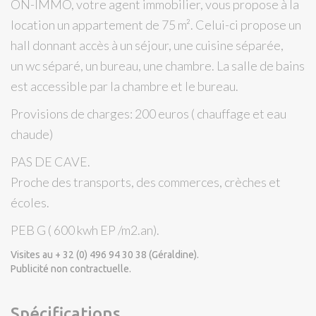
ON-IMMO, votre agent immobilier, vous propose à la
location un appartement de 75 m². Celui-ci propose un
hall donnant accès à un séjour, une cuisine séparée,
un wc séparé, un bureau, une chambre. La salle de bains
est accessible par la chambre et le
bureau.
Provisions de charges: 200 euros ( chauffage et eau
chaude)
PAS DE CAVE.
Proche des transports, des commerces, crèches et
écoles.
PEB G
( 600 kwh EP /m2.an).
Visites au + 32 (0) 496 94 30 38 (Géraldine).
Publicité non contractuelle.
Spécifications