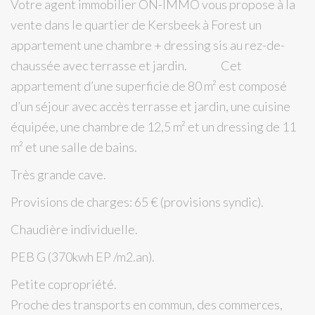
Votre agent immobilier ON-IMMO vous propose à la
vente dans le quartier de Kersbeek à Forest un
appartement une chambre + dressing sis au rez-de-
chaussée avec terrasse et jardin. Cet
appartement d’une superficie de 80 m² est composé
d’un séjour avec accès terrasse et jardin, une cuisine
équipée, une chambre de 12,5 m² et un dressing de 11
m² et une salle de bains.
Très grande cave.
Provisions de charges: 65 € (provisions syndic).
Chaudière individuelle.
PEB G (370kwh EP /m2.an).
Petite copropriété.
Proche des transports en commun, des commerces,