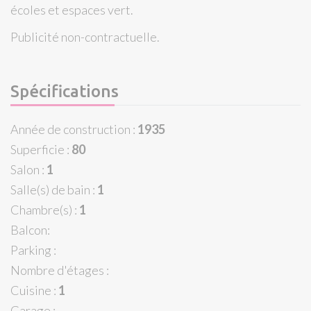
écoles et espaces vert.
Publicité non-contractuelle.
Spécifications
Année de construction :
1935
Superficie :
80
Salon :
1
Salle(s) de bain :
1
Chambre(s) :
1
Balcon:
Parking :
Nombre d'étages :
Cuisine :
1
Garage :