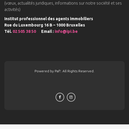
(vœux, actualités juridiques, informations sur notre société et ses
activités)
Institut professionnel des agents immobiliers
Rue du Luxembourg 16 B – 1000 Bruxelles
Tél.
02 505 38 50
Email :
info@ipi.be
Powered by Paf!. All Rights Reserved.