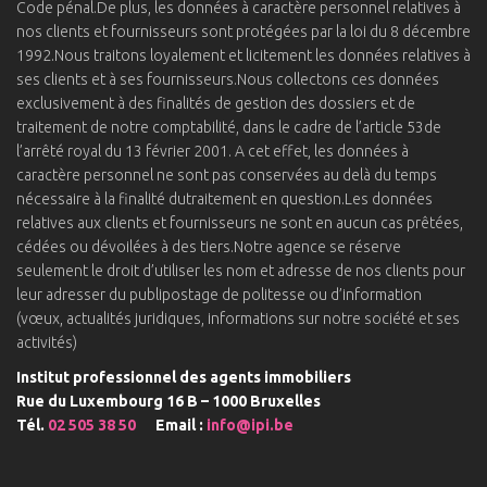
Code pénal.De plus, les données à caractère personnel relatives à
nos clients et fournisseurs sont protégées par la loi du 8 décembre
1992.Nous traitons loyalement et licitement les données relatives à
ses clients et à ses fournisseurs.Nous collectons ces données
exclusivement à des finalités de gestion des dossiers et de
traitement de notre comptabilité, dans le cadre de l’article 53de
l’arrêté royal du 13 février 2001. A cet effet, les données à
caractère personnel ne sont pas conservées au delà du temps
nécessaire à la finalité dutraitement en question.Les données
relatives aux clients et fournisseurs ne sont en aucun cas prêtées,
cédées ou dévoilées à des tiers.Notre agence se réserve
seulement le droit d’utiliser les nom et adresse de nos clients pour
leur adresser du publipostage de politesse ou d’information
(vœux, actualités juridiques, informations sur notre société et ses
activités)
Institut professionnel des agents immobiliers
Rue du Luxembourg 16 B – 1000 Bruxelles
Tél.
02 505 38 50
Email :
info@ipi.be