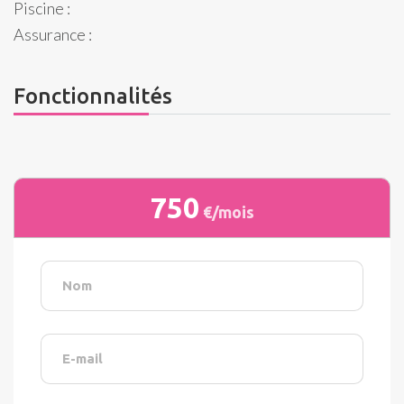
Piscine :
Assurance :
Fonctionnalités
750
€/mois