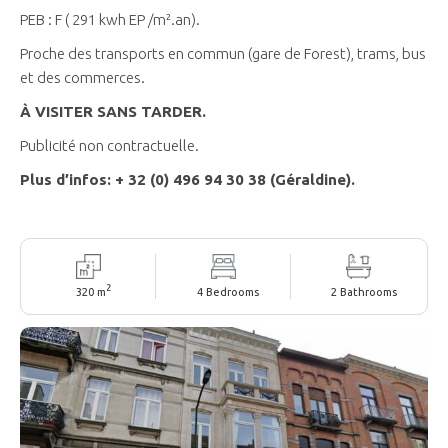
PEB : F ( 291 kwh EP /m².an).
Proche des transports en commun (gare de Forest), trams, bus
et des commerces.
À VISITER SANS TARDER.
Publicité non contractuelle.
Plus d’infos: + 32 (0) 496 94 30 38 (Géraldine).
2
320 m
4 Bedrooms
2 Bathrooms