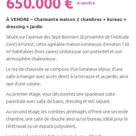
650.000 €
A vendre
À VENDRE – Charmante maison 2 chambres + bureau +
dressing + jardin
Située sur l’avenue des
Sept-Bonniers (à proximité de l’Altitude
Cent) à Forest
, cette agréable maison lumineuse d’environ 130
m² habitables (hors caves) séduira par son potentiel et son
atmosphère chaleureuse.
Le rez-de-chaussée se compose d’un lumineux séjour, d’une
salle à manger avec accès direct à la terrasse et au jardin, ainsi
que d’une cuisine.
Au premier étage, vous découvrirez une spacieuse suite
parentale avec salle de bains, dressing et WC séparé.
Au second étage, les combles aménagés offrent une seconde
chambre, une salle de douche ainsi qu’un bureau, idéal pour le
télétravail ou un espace polyvalent.