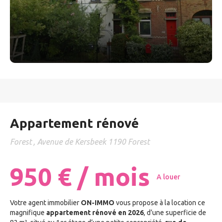
Appartement rénové
Forest
, Avenue de Kersbeek 1190 Forest
950 € / mois
A louer
Votre agent immobilier
ON-IMMO
vous propose à la location ce
magnifique
appartement rénové en 2026
, d’une superficie de