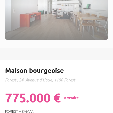
Maison bourgeoise
Forest
, 24, Avenue d'Uccle, 1190 Forest
775.000 €
A vendre
FOREST – ZAMAN