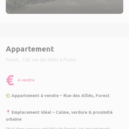
Appartement
Forest
, 138, rue des Alliés à Forest
€
A vendre
Appartement à vendre – Rue des Alliés, Forest
Emplacement idéal – Calme, verdure & proximité
urbaine
Situé dans une rue agréable de Forest, cet appartement