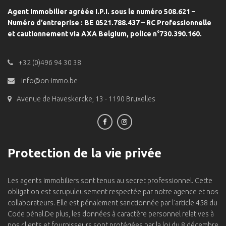
Agent Immobilier agréée I.P.I. sous le numéro 508.621 –
Numéro d’entreprise : BE 0521.788.437 – RC Professionnelle
et cautionnement via AXA Belgium, police n°730.390.160.
+32 (0)496 94 30 38
info@on-immo.be
Avenue de Haveskercke, 13 - 1190 Bruxelles
Protection de la vie privée
Les agents immobiliers sont tenus au secret professionnel. Cette
obligation est scrupuleusement respectée par notre agence et nos
collaborateurs. Elle est pénalement sanctionnée par l’article 458 du
Code pénal.De plus, les données à caractère personnel relatives à
nos clients et fournisseurs sont protégées par la loi du 8 décembre