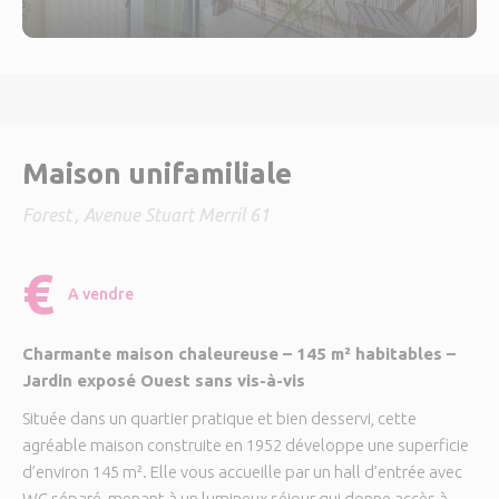
Maison unifamiliale
Forest
, Avenue Stuart Merril 61
€
A vendre
Charmante maison chaleureuse – 145 m² habitables –
Jardin exposé Ouest sans vis-à-vis
Située dans un quartier pratique et bien desservi, cette
agréable maison construite en 1952 développe une superficie
d’environ 145 m². Elle vous accueille par un hall d’entrée avec
WC séparé, menant à un lumineux séjour qui donne accès à