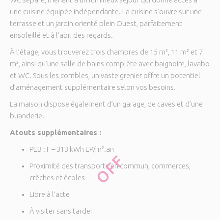
une cuisine équipée indépendante. La cuisine s’ouvre sur une
terrasse et un jardin orienté plein Ouest, parfaitement
ensoleillé et à l’abri des regards.
À l’étage, vous trouverez trois chambres de 15 m², 11 m² et 7
m², ainsi qu’une salle de bains complète avec baignoire, lavabo
et WC. Sous les combles, un vaste grenier offre un potentiel
d’aménagement supplémentaire selon vos besoins.
La maison dispose également d’un garage, de caves et d’une
buanderie.
Atouts supplémentaires :
PEB : F – 313 kWh EP/m².an
OFF
Proximité des transports en commun, commerces,
crèches et écoles
Libre à l’acte
À visiter sans tarder !