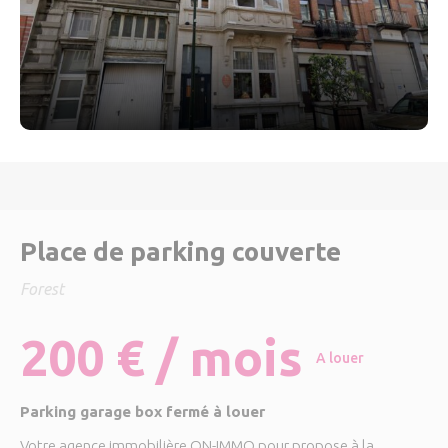
Place de parking couverte
Forest
200 € / mois
A louer
Parking garage box fermé à louer
Votre agence immobilière ON-IMMO pour propose à la