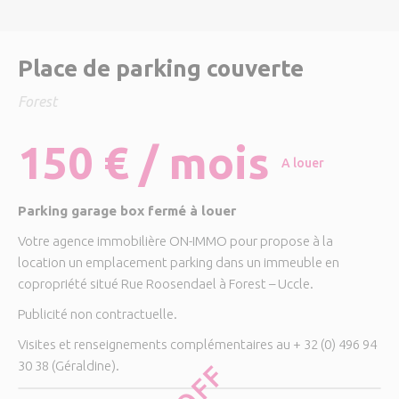
Place de parking couverte
Forest
150 € / mois
A louer
Parking garage box fermé à louer
Votre agence immobilière ON-IMMO pour propose à la
location un emplacement parking dans un immeuble en
copropriété situé Rue Roosendael à Forest – Uccle.
Publicité non contractuelle.
Visites et renseignements complémentaires au + 32 (0) 496 94
30 38 (Géraldine).
OFF