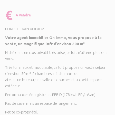
€
A vendre
FOREST – VAN VOLXEM
Votre agent immobilier On-immo, vous propose à la
vente, un magnifique loft d’environ 200 m²
Niché dans un clos privatif très prisé, ce loft n’attend plus que
vous.
Très lumineux et modulable, ce loft propose un vaste séjour
d’environ 50 m², 2 chambres + 1 chambre ou
atelier, un bureau, une salle de douches et un petit espace
extérieur.
Performances énergétiques PEB D (178 kwh EP /m².an).
Pas de cave, mais un espace de rangement.
Petite co-propriété.