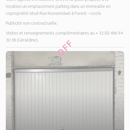
location un emplacement parking dans un immeuble en
copropriété situé Rue Roosendael à Forest – Uccle.
Publicité non contractuelle.
Visites et renseignements complémentaires au + 32 (0) 496 94
30 38 (Géraldine).
OFF