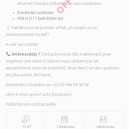
OFF
réserve) Charges individuelles non comprises.
Electricité conforme
PEB D (171 kwh EP/m².an)
Parfait pour un premier achat, un couple ou un
investissement locatif !
A voir sans tarder
Intéressé(e) ?
Contactez-nous dès maintenant pour
organiser une visite et laissez-vous séduire par cet
appartement plein de potentiel, situé dans l’un des quartiers
les plus prisés de Forest.
Demandez Géraldine au +32 (0) 496 94 30 38
Libre 6 mois après l’acte (locataire).
Publicité non contractuelle
2
73 m
2 Bedrooms
1 Bathrooms