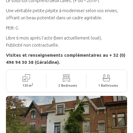
Le sous-sol comprend deux caves. (+ ou – 20 m²)
Une véritable petite pépite à moderniser selon vos envies,
offrant un beau potentiel dans un cadre agréable.
PEB: G
Libre 6 mois après l’acte (bien actuellement loué).
Publicité non contractuelle.
Visites et renseignements complémentaires au + 32 (0)
496 94 30 38 (Géraldine).
2
130 m
2 Bedrooms
1 Bathrooms