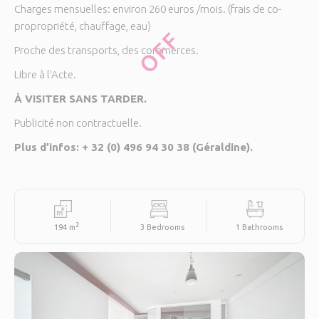
Charges mensuelles: environ 260 euros /mois. (frais de co-
propropriété, chauffage, eau)
OFF
Proche des transports, des commerces.
Libre à l’Acte.
À VISITER SANS TARDER.
Publicité non contractuelle.
Plus d’infos: + 32 (0) 496 94 30 38 (Géraldine).
2
194 m
3 Bedrooms
1 Bathrooms