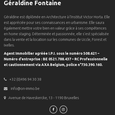
Géraldine Fontaine
Géraldine est diplômée en Architecture à l’Institut Victor Horta. Elle
est appréciée pour ses connaissances en urbanisme. Elle saura
également mettre votre bien en valeur grâce à ses compétences
en home staging. Déterminée et passionnée, elle s’est spécialisée
dans la vente et la location sur les communes de Uccle, Forest et
Ixelles.
Agent Immobilier agréée I.P.I. sous le numéro 508.621 –
Numéro d’entreprise : BE 0521.788.437 – RC Professionnelle
et cautionnement via AXA Belgium, police n°730.390.160.
+32 (0)496 94 30 38
info@on-immo.be
Avenue de Haveskercke, 13 - 1190 Bruxelles