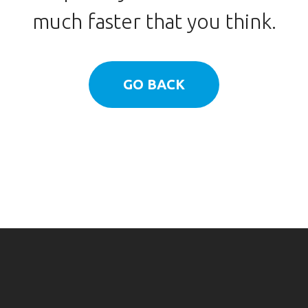
much faster that you think.
GO BACK