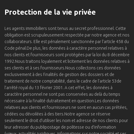
Protection de la vie privée
Les agents immobiliers sont tenus au secret professionnel. Cette
obligation est scrupuleusement respectée par notre agence et nos
collaborateurs. Elle est pénalement sanctionnée par l’article 458 du
Code pénal.De plus, les données à caractère personnel relatives à
nos clients et fournisseurs sont protégées par la loi du 8 décembre
1992.Nous traitons loyalement et licitement les données relatives à
ses clients et à ses fournisseurs.Nous collectons ces données
exclusivement à des finalités de gestion des dossiers et de
traitement de notre comptabilité, dans le cadre de l’article 53de
l’arrêté royal du 13 février 2001. A cet effet, les données à
caractère personnel ne sont pas conservées au delà du temps
nécessaire à la finalité dutraitement en question.Les données
relatives aux clients et fournisseurs ne sont en aucun cas prêtées,
cédées ou dévoilées à des tiers.Notre agence se réserve
seulement le droit d’utiliser les nom et adresse de nos clients pour
leur adresser du publipostage de politesse ou d’information
(vœux, actualités juridiques, informations sur notre société et ses